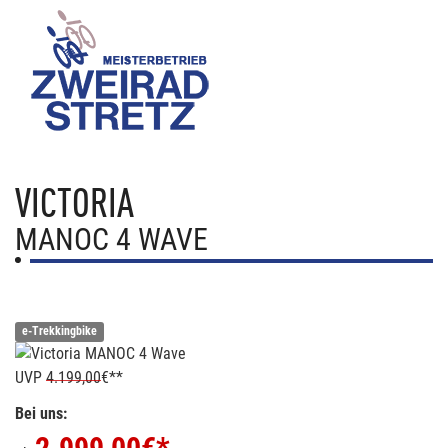
VICTORIA
MANOC 4 WAVE
e-Trekkingbike
UVP
4.199,00
€**
Bei uns: