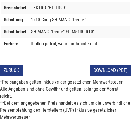
Bremshebel
TEKTRO "HD-T390"
Schaltung
1x10-Gang SHIMANO "Deore"
Schalthebel
SHIMANO "Deore" SL-M5130-R10"
Farben:
flipflop petrol, warm anthracite matt
ZURÜCK
DOWNLOAD (PDF)
*Preisangaben gelten inklusive der gesetzlichen Mehrwertsteuer.
Alle Angaben sind ohne Gewähr und gelten, solange der Vorrat
reicht.
**Bei dem angegebenen Preis handelt es sich um die unverbindliche
Preisempfehlung des Herstellers (UVP) inklusive gesetzlicher
Mehrwertsteuer.