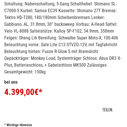
Schaltung: Nabenschaltung, 5-Gang Schalthebel: Shimano SL-
C7000-5 Kurbel: Samox EC39 Kassette: Shimano 27T Bremse:
Tektro HD-T280, 180/180mm Scheibenbremsen Lenker:
Gabbiano, AL, 31.8mm, 30° backsweep Vorbau: A-Head Sattel:
Velo VL-8088 Sattelstütze: Kalloy SP-F102, 34.9mm, 350mm
Felgen: Sheng Lih Bereifung: Schwalbe Super Moto-X, 100-406
Beleuchtung vorne: Sate Lite C12-STVZO-12V, mit Tagfahrlicht
Beleuchtung hinten: Fuxon R-Glow S mit Bremslicht
Gepäckträger: Monkey Load, Systemträger Schloss: Abus DR3 X-
Plus, Batterieschloss, + Gabelschloss MK500 Zulässiges
Gesamtgewicht: 150kg
bei uns
4.399,00
€*
TEILEN:
* Wichtige Hinweise