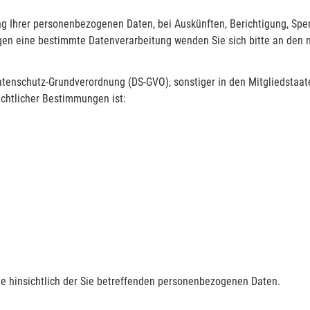
ng Ihrer personenbezogenen Daten, bei Auskünften, Berichtigung, Sp
gegen eine bestimmte Datenverarbeitung wenden Sie sich bitte an den
 Datenschutz-Grundverordnung (DS-GVO), sonstiger in den Mitgliedstaa
chtlicher Bestimmungen ist:
hte hinsichtlich der Sie betreffenden personenbezogenen Daten.