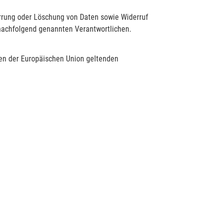
errung oder Löschung von Daten sowie Widerruf
 nachfolgend genannten Verantwortlichen.
ten der Europäischen Union geltenden