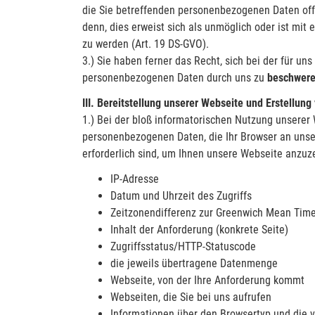
die Sie betreffenden personenbezogenen Daten offe
denn, dies erweist sich als unmöglich oder ist mi
zu werden (Art. 19 DS-GVO).
3.) Sie haben ferner das Recht, sich bei der für u
personenbezogenen Daten durch uns zu
beschwer
III. Bereitstellung unserer Webseite und Erstellung
1.) Bei der bloß informatorischen Nutzung unserer 
personenbezogenen Daten, die Ihr Browser an unser
erforderlich sind, um Ihnen unsere Webseite anzuze
IP-Adresse
Datum und Uhrzeit des Zugriffs
Zeitzonendifferenz zur Greenwich Mean Tim
Inhalt der Anforderung (konkrete Seite)
Zugriffsstatus/HTTP-Statuscode
die jeweils übertragene Datenmenge
Webseite, von der Ihre Anforderung kommt
Webseiten, die Sie bei uns aufrufen
Informationen über den Browsertyp und die 