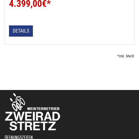
4.399,00
€*
DETAILS
*inkl. MwSt
ÖFFNUNGSZEITEN