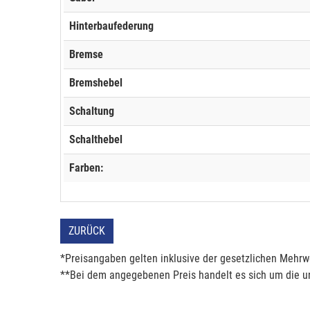
Hinterbaufederung
Bremse
Bremshebel
Schaltung
Schalthebel
Farben:
ZURÜCK
*Preisangaben gelten inklusive der gesetzlichen Mehrwe
**Bei dem angegebenen Preis handelt es sich um die un