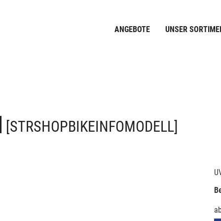
ANGEBOTE
UNSER SORTIME
]
[STRSHOPBIKEINFOMODELL]
U
Be
a