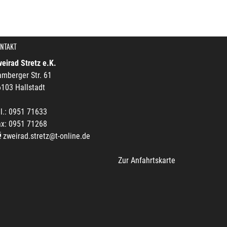
NTAKT
eirad Stretz e.K.
mberger Str. 61
103 Hallstadt
l.: 0951 71633
ax: 0951 71268
zweirad.stretz@t-online.de
Zur Anfahrtskarte