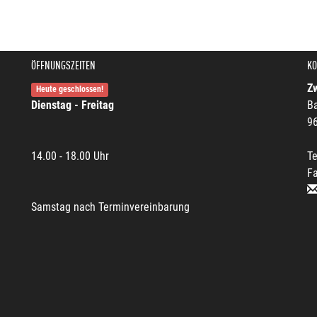
ÖFFNUNGSZEITEN
KO
Zw
Heute geschlossen!
Dienstag - Freitag
Ba
96
14.00 - 18.00 Uhr
Te
F
Samstag nach Terminvereinbarung