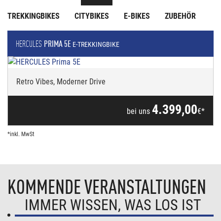
TREKKINGBIKES
CITYBIKES
E-BIKES
ZUBEHÖR
HERCULES
PRIMA 5E
E-TREKKINGBIKE
Retro Vibes, Moderner Drive
4.399,00
bei uns
€*
*inkl. MwSt
KOMMENDE VERANSTALTUNGEN
IMMER WISSEN, WAS LOS IST