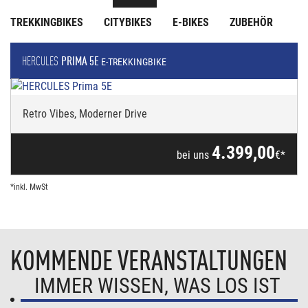
TREKKINGBIKES
CITYBIKES
E-BIKES
ZUBEHÖR
HERCULES
PRIMA 5E
E-TREKKINGBIKE
Retro Vibes, Moderner Drive
4.399,00
bei uns
€*
*inkl. MwSt
KOMMENDE VERANSTALTUNGEN
IMMER WISSEN, WAS LOS IST