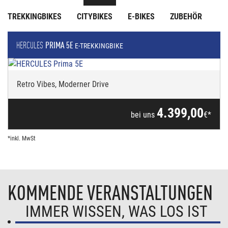
TREKKINGBIKES
CITYBIKES
E-BIKES
ZUBEHÖR
HERCULES
PRIMA 5E
E-TREKKINGBIKE
Retro Vibes, Moderner Drive
4.399,00
bei uns
€*
*inkl. MwSt
KOMMENDE VERANSTALTUNGEN
IMMER WISSEN, WAS LOS IST