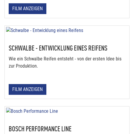
FILM ANZEIGEN
SCHWALBE - ENTWICKLUNG EINES REIFENS
Wie ein Schwalbe Reifen entsteht - von der ersten Idee bis
zur Produktion.
FILM ANZEIGEN
BOSCH PERFORMANCE LINE